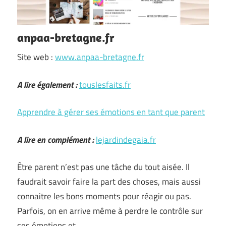
anpaa-bretagne.fr
Site web :
www.anpaa-bretagne.fr
A lire également :
touslesfaits.fr
Apprendre à gérer ses émotions en tant que parent
A lire en complément :
lejardindegaia.fr
Être parent n’est pas une tâche du tout aisée. Il
faudrait savoir faire la part des choses, mais aussi
connaitre les bons moments pour réagir ou pas.
Parfois, on en arrive même à perdre le contrôle sur
ses émotions et …