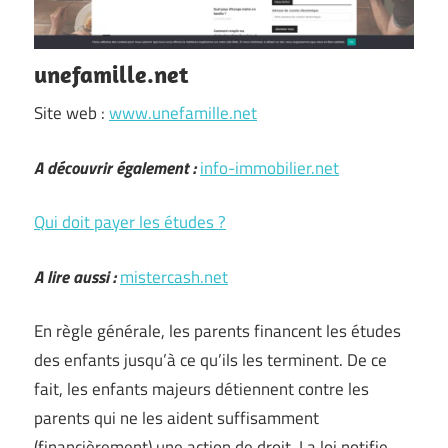
unefamille.net
Site web :
www.unefamille.net
A découvrir également :
info-immobilier.net
Qui doit payer les études ?
A lire aussi :
mistercash.net
En règle générale, les parents financent les études
des enfants jusqu’à ce qu’ils les terminent. De ce
fait, les enfants majeurs détiennent contre les
parents qui ne les aident suffisamment
(financièrement) une action de droit. La loi notifie