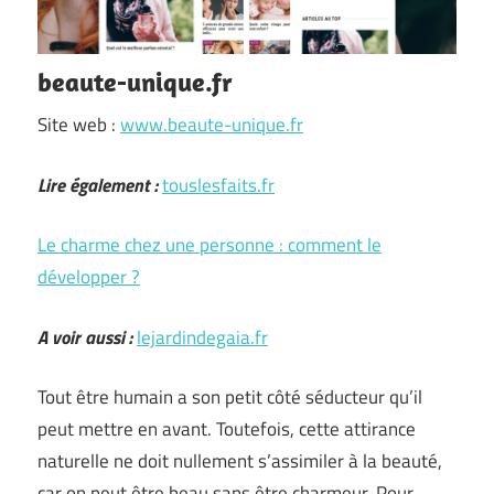
beaute-unique.fr
Site web :
www.beaute-unique.fr
Lire également :
touslesfaits.fr
Le charme chez une personne : comment le
développer ?
A voir aussi :
lejardindegaia.fr
Tout être humain a son petit côté séducteur qu’il
peut mettre en avant. Toutefois, cette attirance
naturelle ne doit nullement s’assimiler à la beauté,
car on peut être beau sans être charmeur. Pour