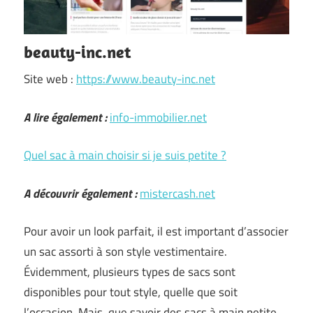
beauty-inc.net
Site web :
https://www.beauty-inc.net
A lire également :
info-immobilier.net
Quel sac à main choisir si je suis petite ?
A découvrir également :
mistercash.net
Pour avoir un look parfait, il est important d’associer
un sac assorti à son style vestimentaire.
Évidemment, plusieurs types de sacs sont
disponibles pour tout style, quelle que soit
l’occasion. Mais, que savoir des sacs à main petite