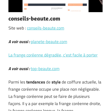
conseils-beaute.com
Site web :
conseils-beaute.com
A voir aussi :
planete-beaute.com
La frange coréenne dégradée, c’est facile à porter
A voir aussi :
top-beaute.com
Parmi les
tendances
de
style
de coiffure actuelle, la
frange coréenne occupe une place non négligeable.
La frange coréenne peut se faire de plusieurs
façons. Il y a par exemple la frange coréenne droite,
la frange coréenne longue, la frange …