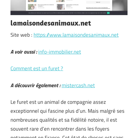
lamaisondesanimaux.net
Site web :
https://www.lamaisondesanimaux.net
A voir aussi :
info-immobilier.net
Comment est un furet ?
A découvrir également :
mistercash.net
Le furet est un animal de compagnie assez
exceptionnel qui fascine plus d’un. Mais malgré ses
nombreuses qualités et sa fidélité notoire, il est
souvent rare d’en rencontrer dans les foyers
notamment en France. Cet état de choses est sans