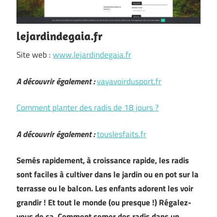
lejardindegaia.fr
Site web :
www.lejardindegaia.fr
A découvrir également :
vayavoirdusport.fr
Comment planter des radis de 18 jours ?
A découvrir également :
touslesfaits.fr
Semés rapidement, à croissance rapide, les radis
sont faciles à cultiver dans le jardin ou en pot sur la
terrasse ou le balcon. Les enfants adorent les voir
grandir ! Et tout le monde (ou presque !) Régalez-
vous de ça. Comment semer des radis dans un